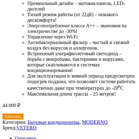
Премиальный дизайн – матовая панель, LED-
дисплей
Тихий режим работы (от 22дБ) – никакого
дискомфорта!
Энергопотребление класса А++ – экономия на
электричестве до -30%!
Управление через Wi-Fi
Антибактериальный фильтр – чистый и свежий
воздух без вирусов и аллергенов.
Встроенный ультрафиолетовый светодиод –
борьба с микробами, бактериями и вирусами,
которые скапливаются в системах
кондиционирования!
Для эксплуатации в зимний период предусмотрен
подогрев поддона, что позволяет системе работать
качественно даже при температурах до -20⁰С
Максимальная длина трассы – 25 метров!
44 000
₽
Заказать
Категории:
Бытовые кондиционеры
,
MODERNO
Бренд:
VETERO
Описание