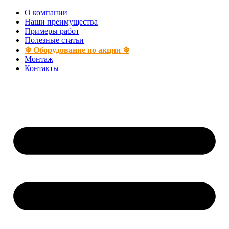
Перейти
О компании
к
Наши преимущества
содержимому
Примеры работ
Полезные статьи
❄ Оборудование по акции ❄
Монтаж
Контакты