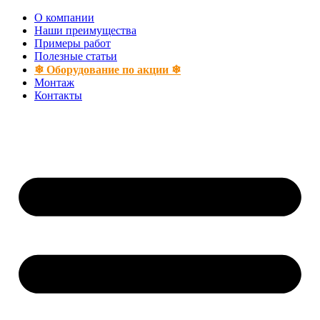
Перейти
О компании
к
Наши преимущества
содержимому
Примеры работ
Полезные статьи
❄ Оборудование по акции ❄
Монтаж
Контакты