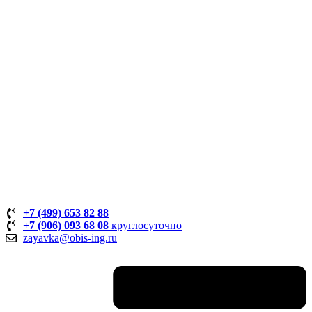
+7 (499) 653 82 88
+7 (906) 093 68 08
круглосуточно
zayavka@obis-ing.ru