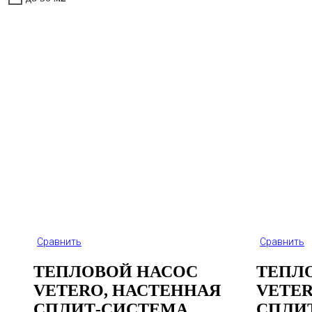
Сравнить
Сравнить
ТЕПЛОВОЙ НАСОС
ТЕПЛ
VETERO, НАСТЕННАЯ
VETER
СПЛИТ-СИСТЕМА
СПЛИ