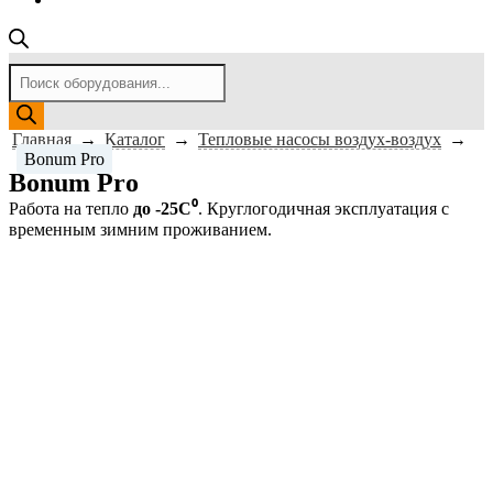
Поиск
товаров
Главная
→
Каталог
→
Тепловые насосы воздух-воздух
→
Bonum Pro
Bonum Pro
Работа на тепло
до -25С⁰
. Круглогодичная эксплуатация с
временным зимним проживанием.