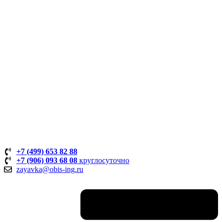
+7 (499) 653 82 88
+7 (906) 093 68 08
круглосуточно
zayavka@obis-ing.ru