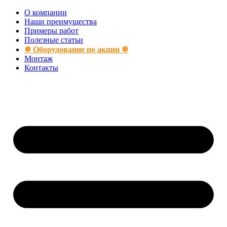
Перейти
О компании
к
Наши преимущества
содержимому
Примеры работ
Полезные статьи
❄ Оборудование по акции ❄
Монтаж
Контакты