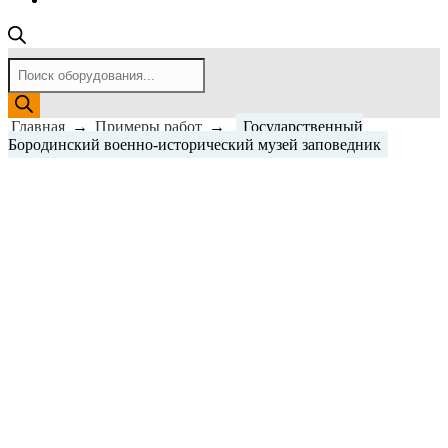
Поиск
товаров
Главная
→
Примеры работ
→
Государственный
Бородинский военно-исторический музей заповедник