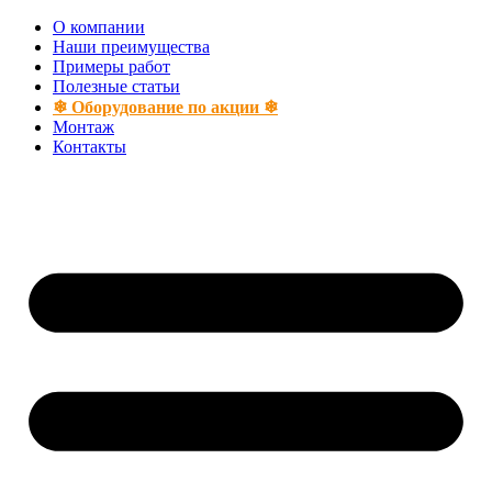
Перейти
О компании
к
Наши преимущества
содержимому
Примеры работ
Полезные статьи
❄ Оборудование по акции ❄
Монтаж
Контакты