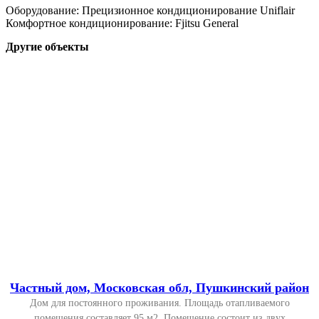
Оборудование: Прецизионное кондиционирование Uniflair
Комфортное кондиционирование: Fjitsu General
Другие объекты
Частный дом, Московская обл, Пушкинский район
Дом для постоянного проживания. Площадь отапливаемого
помещения составляет 95 м2. Помещение состоит из двух