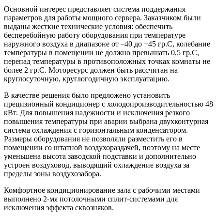
Основной интерес представляет система поддержания
параметров для работы мощного сервера. Заказчиком были
выданы жесткие технические условия: обеспечить
бесперебойную работу оборудования при температуре
наружного воздуха в диапазоне от –40 до +45 гр.С, колебание
температуры в помещении не должно превышать 0,5 гр.С,
перепад температуры в противоположных точках комнаты не
более 2 гр.С. Моторесурс должен быть рассчитан на
круглосуточную, круглогодичную эксплуатацию.
В качестве решения было предложено установить
прецизионный кондиционер с холодопроизводительностью 48
кВт. Для повышения надежности и исключения резкого
повышения температуры при аварии выбрана двухконтурная
система охлаждения с горизонтальным конденсатором.
Размеры оборудования не позволяли разместить его в
помещении со штатной воздухораздачей, поэтому на месте
уменьшена высота заводской подставки и дополнительно
устроен воздуховод, выводящий охлаждение воздуха за
пределы зоны воздухозабора.
Комфортное кондиционирование зала с рабочими местами
выполнено 2-мя потолочными сплит-системами для
исключения эффекта сквозняков.